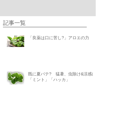
記事一覧
「良薬は口に苦し?」アロエの力
既に夏バテ? 猛暑、虫除け&涼感に
「ミント」「ハッカ」
梅雨バテ、夏バテ、何食べる?