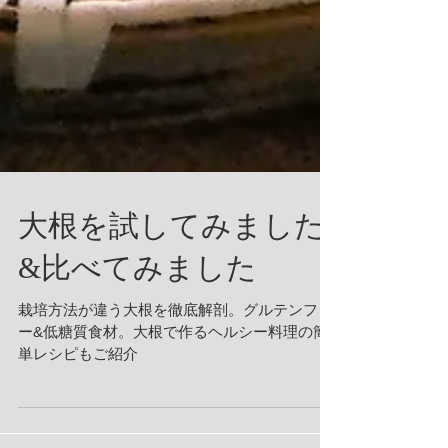
大根を試してみました
&比べてみました
栽培方法が違う大根を徹底解剖。グルテンフリ
ー&低糖質食材。大根で作るヘルシー料理の簡
単レシピもご紹介