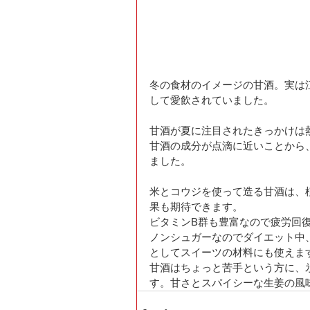
冬の食材のイメージの甘酒。実は
して愛飲されていました。 
甘酒が夏に注目されたきっかけは熱
甘酒の成分が点滴に近いことから
ました。 
米とコウジを使って造る甘酒は、
果も期待できます。 
ビタミンB群も豊富なので疲労回
ノンシュガーなのでダイエット中
としてスイーツの材料にも使えます
甘酒はちょっと苦手という方に、
す。甘さとスパイシーな生姜の風