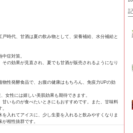
江戸時代、甘酒は夏の飲み物として、栄養補給、水分補給と
中症対策。 
、その効果が見直され、夏でも甘酒が販売されるようになり
植物性発酵食品で、お腹の健康はもちろん、免疫力UPの効
復、女性には嬉しい美肌効果も期待できます。 
、甘いものが食べたいときにもおすすめです。また、甘味料
。 
氷を入れてアイスに、少し生姜を入れると飲みやすくなりま
味が相性抜群です。