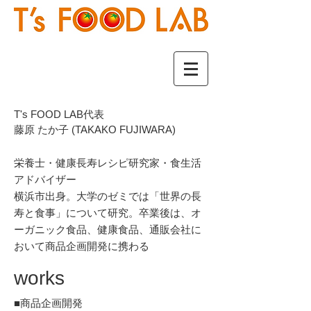
T's FOOD LAB代表
藤原 たか子 (TAKAKO FUJIWARA)
栄養士・健康長寿レシピ研究家・食生活
アドバイザー
横浜市出身。大学のゼミでは「世界の長
寿と食事」について研究。卒業後は、オ
ーガニック食品、健康食品、通販会社に
おいて商品企画開発に携わる
works
■商品企画開発