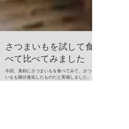
さつまいもを試して食
べて比べてみました
今回、真剣にさつまいもを食べてみて、さつま
いもも随分進化したものだと実感しました。 ま
ず食感です。今回使ったさつまいもの「紅はる
か」は、ほくほくではなく、ねっとり感が優位
でした。 食物繊維量が少なく甘味が強い品種と
のことで、やきいもにすると、そのままスイー
トポテトのよう...