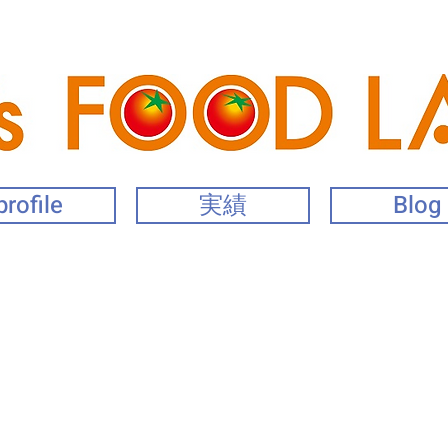
profile
実績
Blog