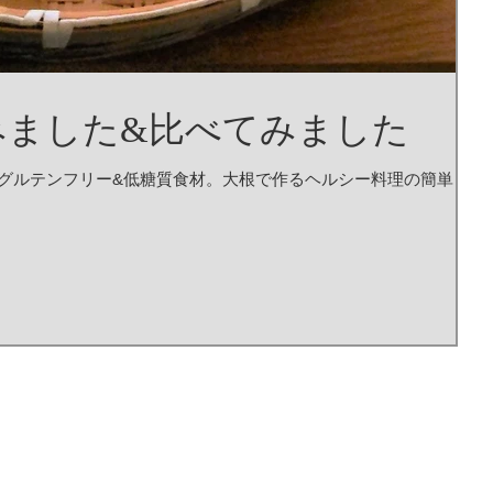
みました&比べてみました
グルテンフリー&低糖質食材。大根で作るヘルシー料理の簡単レ