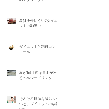
夏は痩せにくい?ダイエ
ットの勘違い。
ダイエットと糖質コント
ロール
夏が旬!甘酒は日本が誇
るヘルシードリンク
そろそろ脂肪を減らさな
いと。ダイエットの季節
です。