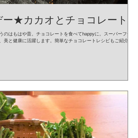
デー★カカオとチョコレート
のはもはや昔。チョコレートを食べてhappyに。スーパーフー
、美と健康に活躍します。簡単なチョコレートレシピもご紹介