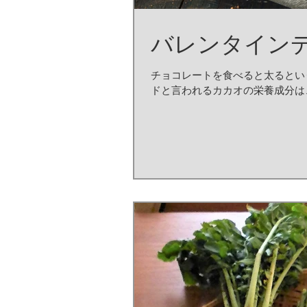
バレンタイン
チョコレートを食べると太るという
ドと言われるカカオの栄養成分は