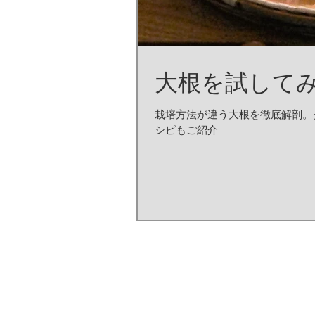
大根を試して
栽培方法が違う大根を徹底解剖。
シピもご紹介